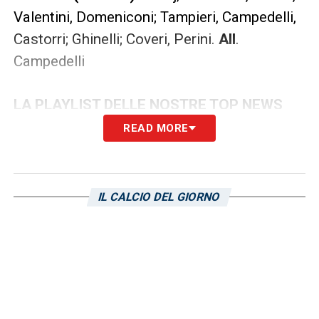
Valentini, Domeniconi; Tampieri, Campedelli,
Castorri; Ghinelli; Coveri, Perini.
All
.
Campedelli
LA PLAYLIST DELLE NOSTRE TOP NEWS
READ MORE
IL CALCIO DEL GIORNO