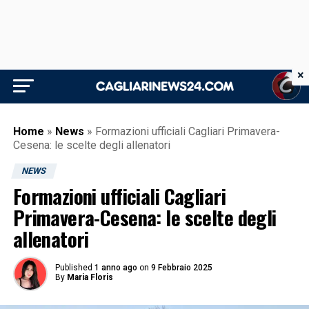
×
Home
»
News
»
Formazioni ufficiali Cagliari Primavera-
Cesena: le scelte degli allenatori
NEWS
Formazioni ufficiali Cagliari
Primavera-Cesena: le scelte degli
allenatori
Published
1 anno ago
on
9 Febbraio 2025
By
Maria Floris