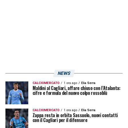
LA PLAYLIST DELLE NOSTRE TOP NEWS
NEWS
CALCIOMERCATO
1 ora ago
Elia Serra
Maldini al Cagliari, affare chiuso con l’Atalanta:
cifre e formula del nuovo colpo rossoblù
CALCIOMERCATO
1 ora ago
Elia Serra
Zappa resta in orbita Sassuolo, nuovi contatti
con il Cagliari per il difensore