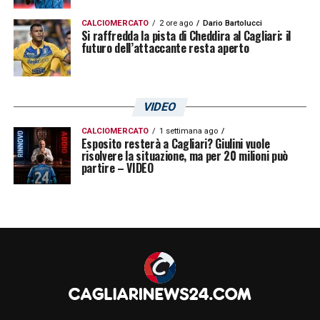
CALCIOMERCATO
2 ore ago
Dario Bartolucci
Si raffredda la pista di Cheddira al Cagliari: il
futuro dell’attaccante resta aperto
VIDEO
CALCIOMERCATO
1 settimana ago
Esposito resterà a Cagliari? Giulini vuole
risolvere la situazione, ma per 20 milioni può
partire – VIDEO