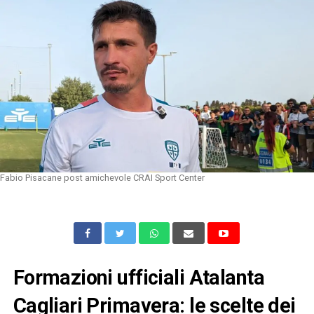
Fabio Pisacane post amichevole CRAI Sport Center
Formazioni ufficiali Atalanta
Cagliari Primavera: le scelte dei