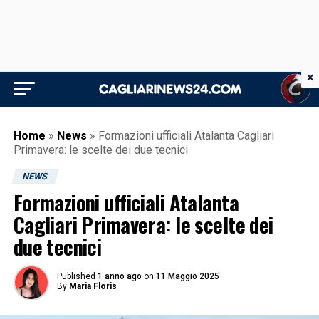
×
Home
»
News
»
Formazioni ufficiali Atalanta Cagliari
Primavera: le scelte dei due tecnici
NEWS
Formazioni ufficiali Atalanta
Cagliari Primavera: le scelte dei
due tecnici
Published
1 anno ago
on
11 Maggio 2025
By
Maria Floris