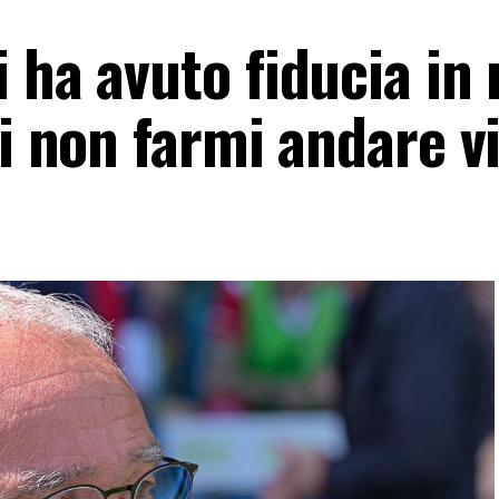
 ha avuto fiducia in
di non farmi andare v