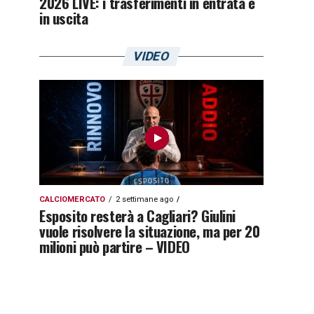
2026 LIVE: i trasferimenti in entrata e
in uscita
VIDEO
CALCIOMERCATO
2 settimane ago
Esposito resterà a Cagliari? Giulini
vuole risolvere la situazione, ma per 20
milioni può partire – VIDEO