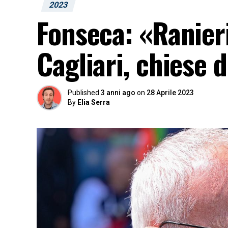
2023
Fonseca: «Ranieri
Cagliari, chiese 
Published
3 anni ago
on
28 Aprile 2023
By
Elia Serra