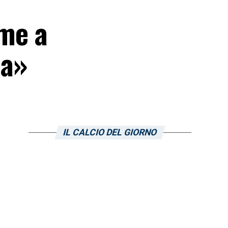
 me a
ia»
IL CALCIO DEL GIORNO