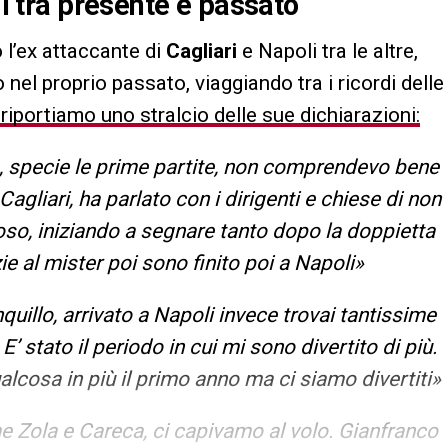
mi tra presente e passato
 l’ex attaccante di
Cagliari
e Napoli tra le altre,
 nel proprio passato, viaggiando tra i ricordi delle
 riportiamo uno stralcio delle sue dichiarazioni:
cile, specie le prime partite, non comprendevo bene
Cagliari, ha parlato con i dirigenti e chiese di non
so, iniziando a segnare tanto dopo la doppietta
e al mister poi sono finito poi a Napoli»
nquillo, arrivato a Napoli invece trovai tantissime
’ stato il periodo in cui mi sono divertito di più.
ualcosa in più il primo anno ma ci siamo divertiti»
Zola e Careca, ci capivamo al volo. Gianfranco