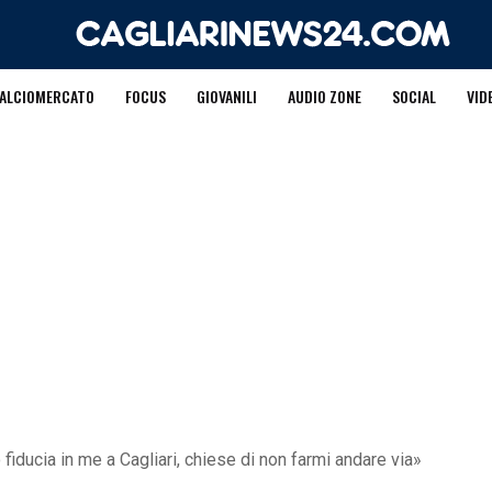
ALCIOMERCATO
FOCUS
GIOVANILI
AUDIO ZONE
SOCIAL
VID
fiducia in me a Cagliari, chiese di non farmi andare via»