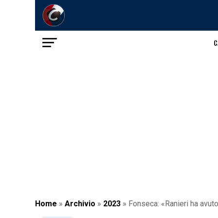
C
Home
»
Archivio
»
2023
»
Fonseca: «Ranieri ha avuto 