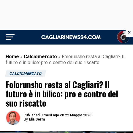
×
Home
»
Calciomercato
»
Folorunsho resta al Cagliari? Il
futuro è in bilico: pro e contro del suo riscatto
CALCIOMERCATO
Folorunsho resta al Cagliari? Il
futuro è in bilico: pro e contro del
suo riscatto
Published
3 mesi ago
on
22 Maggio 2026
By
Elia Serra