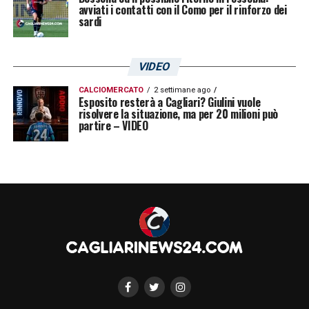
avviati i contatti con il Como per il rinforzo dei
sardi
VIDEO
CALCIOMERCATO
2 settimane ago
Esposito resterà a Cagliari? Giulini vuole
risolvere la situazione, ma per 20 milioni può
partire – VIDEO