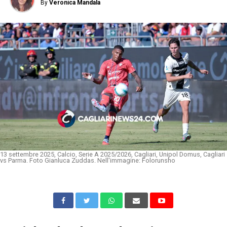
By
Veronica Mandala
13 settembre 2025, Calcio, Serie A 2025/2026, Cagliari, Unipol Domus, Cagliari
vs Parma. Foto Gianluca Zuddas. Nell'immagine: Folorunsho