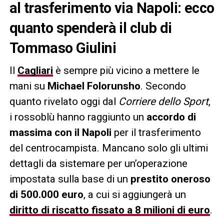
al trasferimento via Napoli: ecco
quanto spenderà il club di
Tommaso Giulini
Il
Cagliari
è sempre più vicino a mettere le
mani su
Michael Folorunsho
. Secondo
quanto rivelato oggi dal
Corriere dello Sport
,
i rossoblù hanno raggiunto un
accordo di
massima con il Napoli
per il trasferimento
del centrocampista. Mancano solo gli ultimi
dettagli da sistemare per un’operazione
impostata sulla base di un
prestito oneroso
di 500.000 euro
, a cui si aggiungerà un
diritto di riscatto fissato a 8 milioni di euro
.