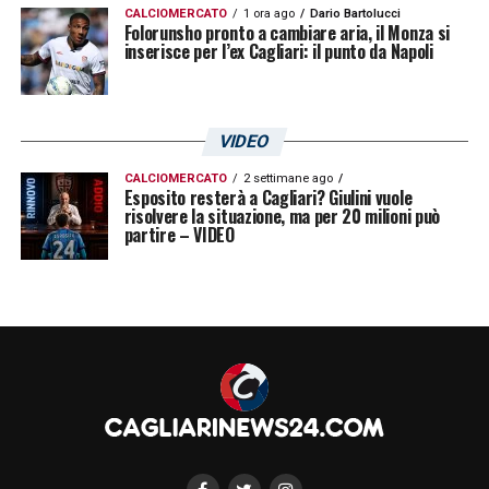
CALCIOMERCATO
1 ora ago
Dario Bartolucci
Folorunsho pronto a cambiare aria, il Monza si
inserisce per l’ex Cagliari: il punto da Napoli
VIDEO
CALCIOMERCATO
2 settimane ago
Esposito resterà a Cagliari? Giulini vuole
risolvere la situazione, ma per 20 milioni può
partire – VIDEO