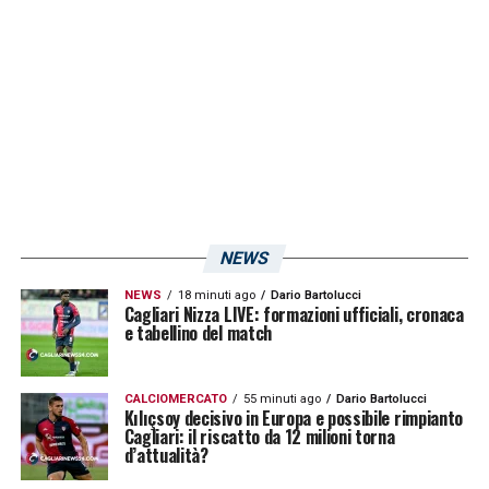
LA PLAYLIST DELLE NOSTRE TOP NEWS
NEWS
NEWS
18 minuti ago
Dario Bartolucci
Cagliari Nizza LIVE: formazioni ufficiali, cronaca
e tabellino del match
CALCIOMERCATO
55 minuti ago
Dario Bartolucci
Kılıçsoy decisivo in Europa e possibile rimpianto
Cagliari: il riscatto da 12 milioni torna
d’attualità?