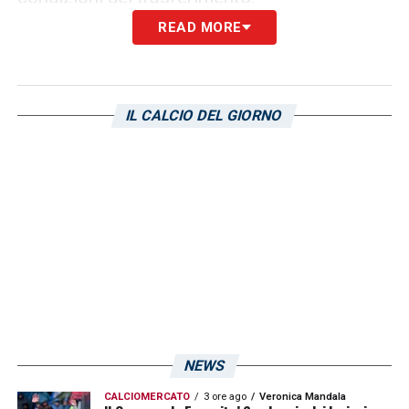
READ MORE
LA PLAYLIST DELLE NOSTRE TOP NEWS
IL CALCIO DEL GIORNO
NEWS
CALCIOMERCATO
3 ore ago
Veronica Mandala