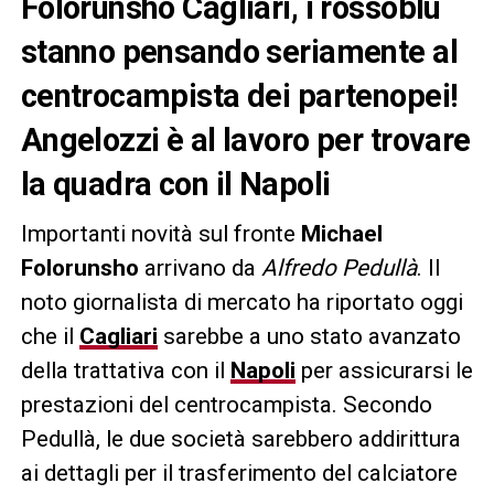
Folorunsho Cagliari, i rossoblù
stanno pensando seriamente al
centrocampista dei partenopei!
Angelozzi è al lavoro per trovare
la quadra con il Napoli
Importanti novità sul fronte
Michael
Folorunsho
arrivano da
Alfredo Pedullà
. Il
noto giornalista di mercato ha riportato oggi
che il
Cagliari
sarebbe a uno stato avanzato
della trattativa con il
Napoli
per assicurarsi le
prestazioni del centrocampista. Secondo
Pedullà, le due società sarebbero addirittura
ai dettagli per il trasferimento del calciatore