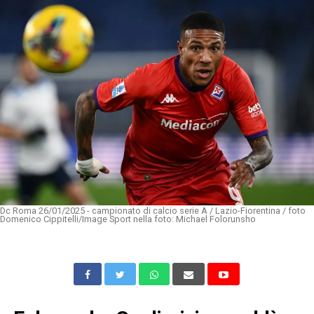
Dc Roma 26/01/2025 - campionato di calcio serie A / Lazio-Fiorentina / foto
Domenico Cippitelli/Image Sport nella foto: Michael Folorunsho