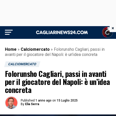
×
Home
»
Calciomercato
»
Folorunsho Cagliari, passi in
avanti per il giocatore del Napoli: è un’idea concreta
CALCIOMERCATO
Folorunsho Cagliari, passi in avanti
per il giocatore del Napoli: è un’idea
concreta
Published
1 anno ago
on
15 Luglio 2025
By
Elia Serra