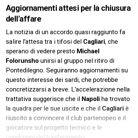
Aggiornamenti attesi per la chiusura
dell’affare
La notizia di un accordo quasi raggiunto fa
salire l’attesa tra i tifosi del
Cagliari
, che
sperano di vedere presto
Michael
Folorunsho
unirsi al gruppo nel ritiro di
Pontedilegno. Seguiranno aggiornamenti su
questo interesse dei sardi, che potrebbe
concretizzarsi a breve. L’accelerazione nella
trattativa suggerisce che il
Napoli
ha trovato
la quadra per le sue uscite e che il
Cagliari
è
riuscito a convincere il club partenopeo e il
giocatore sul progetto tecnico e le
condizioni del trasferimento.