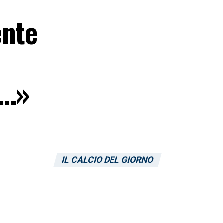
ente
a…»
IL CALCIO DEL GIORNO