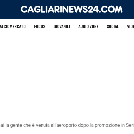
ALCIOMERCATO
FOCUS
GIOVANILI
AUDIO ZONE
SOCIAL
VID
ai la gente che è venuta all’aeroporto dopo la promozione in Ser