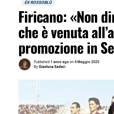
EX ROSSOBLÙ
Firicano: «Non d
che è venuta all’
promozione in Se
Published
1 anno ago
on
4 Maggio 2025
By
Gianluca Saderi