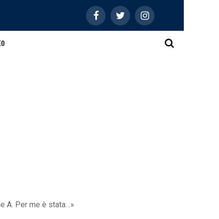
EO
ie A. Per me è stata…»