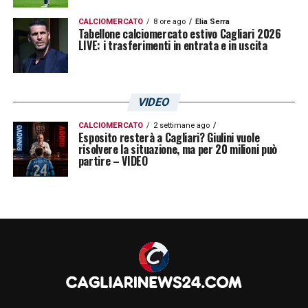
CALCIOMERCATO
8 ore ago
Elia Serra
Tabellone calciomercato estivo Cagliari 2026
LIVE: i trasferimenti in entrata e in uscita
VIDEO
CALCIOMERCATO
2 settimane ago
Esposito resterà a Cagliari? Giulini vuole
risolvere la situazione, ma per 20 milioni può
partire – VIDEO