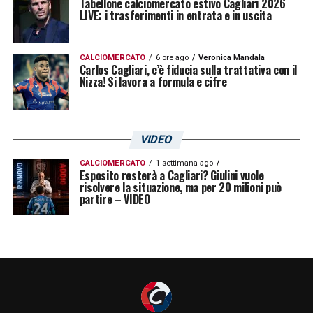
Tabellone calciomercato estivo Cagliari 2026
LIVE: i trasferimenti in entrata e in uscita
CALCIOMERCATO
6 ore ago
Veronica Mandala
Carlos Cagliari, c’è fiducia sulla trattativa con il
Nizza! Si lavora a formula e cifre
VIDEO
CALCIOMERCATO
1 settimana ago
Esposito resterà a Cagliari? Giulini vuole
risolvere la situazione, ma per 20 milioni può
partire – VIDEO