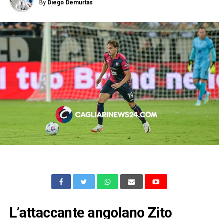
By
Diego Demurtas
L’attaccante angolano Zito