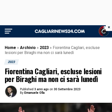
×
Home
»
Archivio
»
2023
»
Fiorentina Cagliari, escluse
lesioni per Biraghi ma non ci sarà lunedì
2023
Fiorentina Cagliari, escluse lesioni
per Biraghi ma non ci sarà lunedì
Published
3 anni ago
on
30 Settembre 2023
By
Emanuele Olla