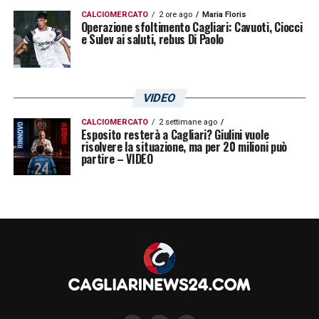
CALCIOMERCATO
2 ore ago
Maria Floris
Operazione sfoltimento Cagliari: Cavuoti, Ciocci
e Sulev ai saluti, rebus Di Paolo
VIDEO
CALCIOMERCATO
2 settimane ago
Esposito resterà a Cagliari? Giulini vuole
risolvere la situazione, ma per 20 milioni può
partire – VIDEO