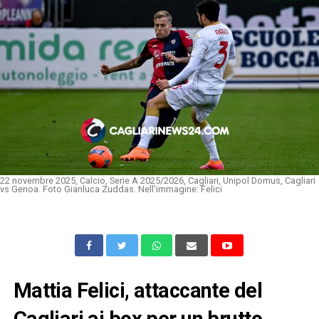
22 novembre 2025, Calcio, Serie A 2025/2026, Cagliari, Unipol Domus, Cagliari
vs Genoa. Foto Gianluca Zuddas. Nell'immagine: Felici
Mattia Felici, attaccante del
Cagliari ai box per un brutto