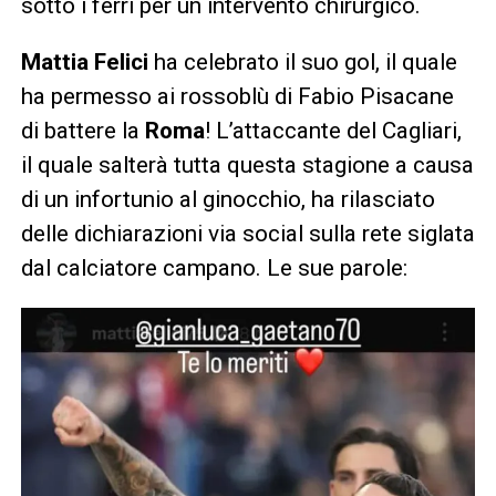
sotto i ferri per un intervento chirurgico.
Mattia Felici
ha celebrato il suo gol, il quale
ha permesso ai rossoblù di Fabio Pisacane
di battere la
Roma
! L’attaccante del Cagliari,
il quale salterà tutta questa stagione a causa
di un infortunio al ginocchio, ha rilasciato
delle dichiarazioni via social sulla rete siglata
dal calciatore campano. Le sue parole: