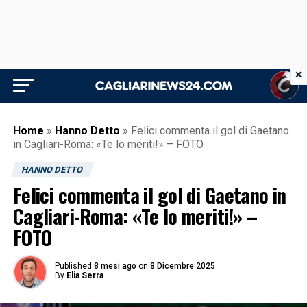
×
Home
»
Hanno Detto
»
Felici commenta il gol di Gaetano
in Cagliari-Roma: «Te lo meriti!» – FOTO
HANNO DETTO
Felici commenta il gol di Gaetano in
Cagliari-Roma: «Te lo meriti!» –
FOTO
Published
8 mesi ago
on
8 Dicembre 2025
By
Elia Serra