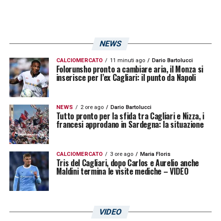
NEWS
CALCIOMERCATO
11 minuti ago
Dario Bartolucci
Folorunsho pronto a cambiare aria, il Monza si
inserisce per l’ex Cagliari: il punto da Napoli
NEWS
2 ore ago
Dario Bartolucci
Tutto pronto per la sfida tra Cagliari e Nizza, i
francesi approdano in Sardegna: la situazione
CALCIOMERCATO
3 ore ago
Maria Floris
Tris del Cagliari, dopo Carlos e Aurelio anche
Maldini termina le visite mediche – VIDEO
VIDEO