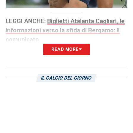
LEGGI ANCHE:
Biglietti Atalanta Cagliari, le
informazioni verso la sfida di Bergamo: il
comunicato
READ MORE
LA PLAYLIST DELLE NOSTRE TOP NEWS
IL CALCIO DEL GIORNO