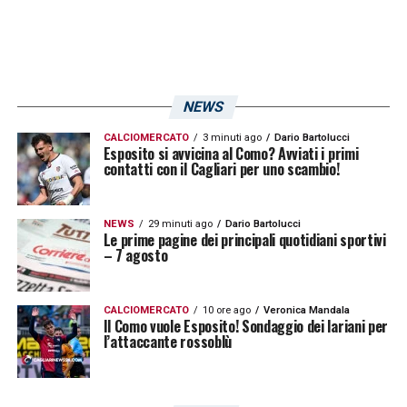
NEWS
CALCIOMERCATO
3 minuti ago
Dario Bartolucci
Esposito si avvicina al Como? Avviati i primi
contatti con il Cagliari per uno scambio!
NEWS
29 minuti ago
Dario Bartolucci
Le prime pagine dei principali quotidiani sportivi
– 7 agosto
CALCIOMERCATO
10 ore ago
Veronica Mandala
Il Como vuole Esposito! Sondaggio dei lariani per
l’attaccante rossoblù