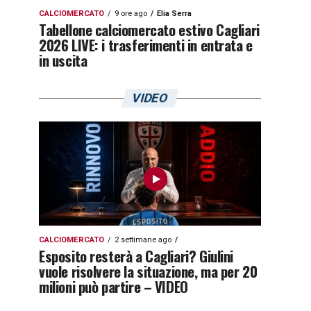
CALCIOMERCATO
9 ore ago
Elia Serra
Tabellone calciomercato estivo Cagliari
2026 LIVE: i trasferimenti in entrata e
in uscita
VIDEO
CALCIOMERCATO
2 settimane ago
Esposito resterà a Cagliari? Giulini
vuole risolvere la situazione, ma per 20
milioni può partire – VIDEO