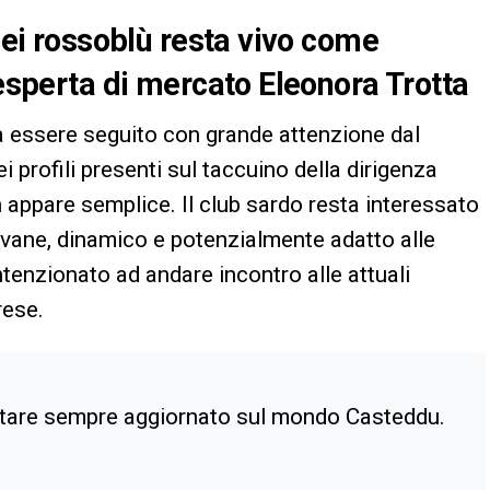
 dei rossoblù resta vivo come
 esperta di mercato Eleonora Trotta
 essere seguito con grande attenzione dal
i profili presenti sul taccuino della dirigenza
 appare semplice. Il club sardo resta interessato
ovane, dinamico e potenzialmente adatto alle
enzionato ad andare incontro alle attuali
rese.
tare sempre aggiornato sul mondo Casteddu.