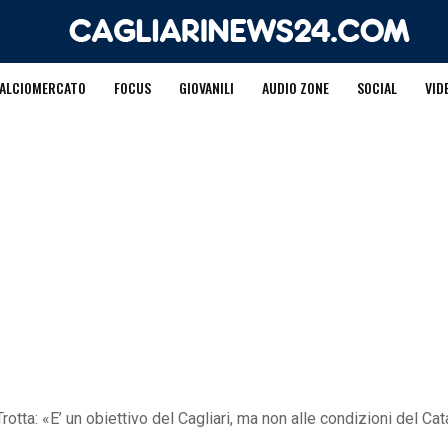
ALCIOMERCATO
FOCUS
GIOVANILI
AUDIO ZONE
SOCIAL
VID
rotta: «E’ un obiettivo del Cagliari, ma non alle condizioni del Ca