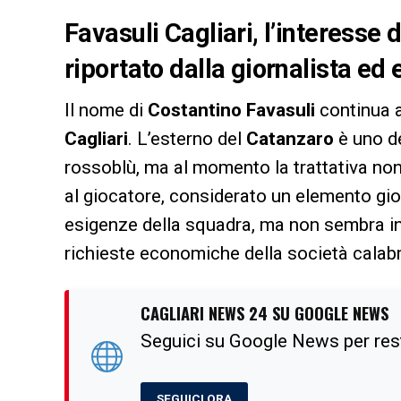
Favasuli Cagliari, l’interesse
riportato dalla giornalista ed
Il nome di
Costantino Favasuli
continua a
Cagliari
. L’esterno del
Catanzaro
è uno de
rossoblù, ma al momento la trattativa non
al giocatore, considerato un elemento gi
esigenze della squadra, ma non sembra int
richieste economiche della società calab
CAGLIARI NEWS 24 SU GOOGLE NEWS
Seguici su Google News per res
SEGUICI ORA