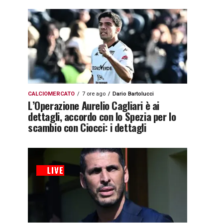
CALCIOMERCATO
7 ore ago
Dario Bartolucci
L’Operazione Aurelio Cagliari è ai
dettagli, accordo con lo Spezia per lo
scambio con Ciocci: i dettagli