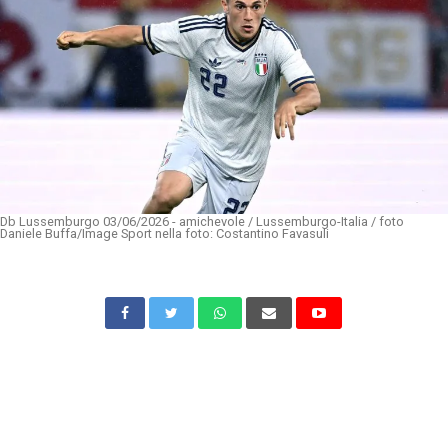
Db Lussemburgo 03/06/2026 - amichevole / Lussemburgo-Italia / foto
Daniele Buffa/Image Sport nella foto: Costantino Favasuli