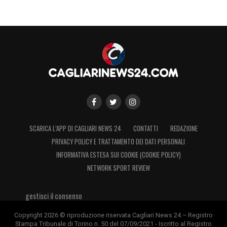
SCARICA L’APP DI CAGLIARI NEWS 24
CONTATTI
REDAZIONE
PRIVACY POLICY E TRATTAMENTO DEI DATI PERSONALI
INFORMATIVA ESTESA SUI COOKIE (COOKIE POLICY)
NETWORK SPORT REVIEW
gestisci il consenso
Copyright 2026 © riproduzione riservata Cagliari News 24 – Registro
Stampa Tribunale di Torino n. 50 del 07/09/2021 - Iscritto al Registro