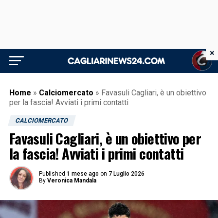
×
Home
»
Calciomercato
»
Favasuli Cagliari, è un obiettivo
per la fascia! Avviati i primi contatti
CALCIOMERCATO
Favasuli Cagliari, è un obiettivo per
la fascia! Avviati i primi contatti
Published
1 mese ago
on
7 Luglio 2026
By
Veronica Mandala