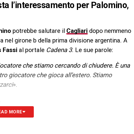
sta l’interessamento per Palomino,
mino
potrebbe salutare il
Cagliari
dopo nemmeno
ta nel girone b della prima divisione argentina. A
 Fassi
al portale
Cadena 3
. Le sue parole:
ocatore che stiamo cercando di chiudere. È una
tro giocatore che gioca all’estero. Stiamo
zarci
».
S
EAD MORE