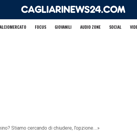
ALCIOMERCATO
FOCUS
GIOVANILI
AUDIO ZONE
SOCIAL
VID
mino? Stiamo cercando di chiudere, l’opzione….»