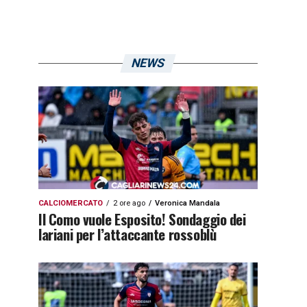
NEWS
CALCIOMERCATO
2 ore ago
Veronica Mandala
Il Como vuole Esposito! Sondaggio dei
lariani per l’attaccante rossoblù