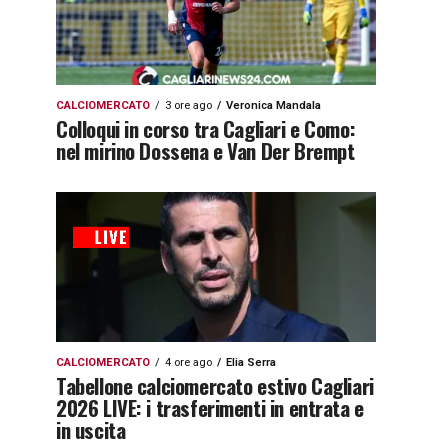
CALCIOMERCATO
3 ore ago
Veronica Mandala
Colloqui in corso tra Cagliari e Como:
nel mirino Dossena e Van Der Brempt
CALCIOMERCATO
4 ore ago
Elia Serra
Tabellone calciomercato estivo Cagliari
2026 LIVE: i trasferimenti in entrata e
in uscita