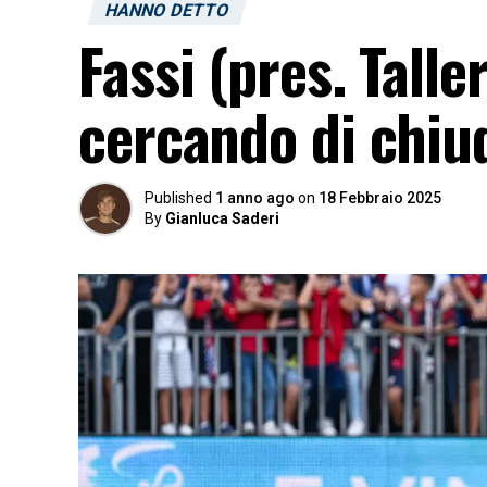
HANNO DETTO
Fassi (pres. Tall
cercando di chiud
Published
1 anno ago
on
18 Febbraio 2025
By
Gianluca Saderi