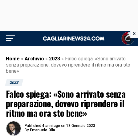
×
Home
»
Archivio
»
2023
»
Falco spiega: «Sono arrivato
senza preparazione, dovevo riprendere il ritmo ma ora sto
bene»
2023
Falco spiega: «Sono arrivato senza
preparazione, dovevo riprendere il
ritmo ma ora sto bene»
Published
4 anni ago
on
13 Gennaio 2023
By
Emanuele Olla