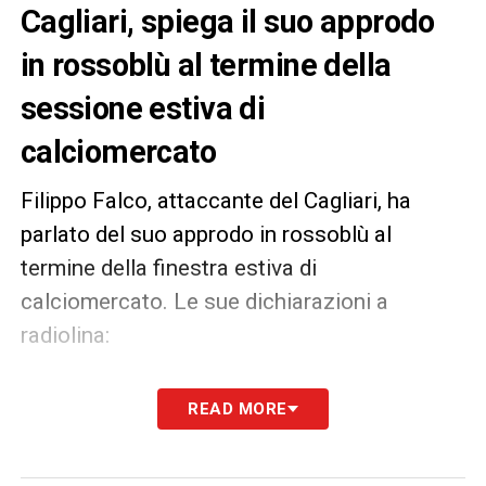
Cagliari, spiega il suo approdo
in rossoblù al termine della
sessione estiva di
calciomercato
Filippo Falco, attaccante del Cagliari, ha
parlato del suo approdo in rossoblù al
termine della finestra estiva di
calciomercato. Le sue dichiarazioni a
radiolina:
«Il mio inserimento? Ambientarmi al Cagliari
READ MORE
non è stato difficile, soprattutto venendo
dalla Puglia. Sono arrivato senza