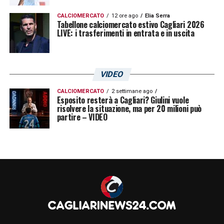
CALCIOMERCATO
12 ore ago
Elia Serra
Tabellone calciomercato estivo Cagliari 2026
LIVE: i trasferimenti in entrata e in uscita
VIDEO
CALCIOMERCATO
2 settimane ago
Esposito resterà a Cagliari? Giulini vuole
risolvere la situazione, ma per 20 milioni può
partire – VIDEO