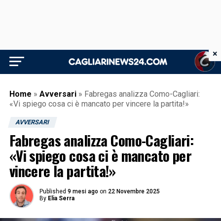
×
Home
»
Avversari
»
Fabregas analizza Como-Cagliari:
«Vi spiego cosa ci è mancato per vincere la partita!»
AVVERSARI
Fabregas analizza Como-Cagliari:
«Vi spiego cosa ci è mancato per
vincere la partita!»
Published
9 mesi ago
on
22 Novembre 2025
By
Elia Serra