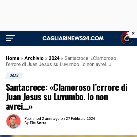
×
Home
»
Archivio
»
2024
»
Santacroce: «Clamoroso
l’errore di Juan Jesus su Luvumbo. Io non avrei…»
2024
Santacroce: «Clamoroso l’errore di
Juan Jesus su Luvumbo. Io non
avrei…»
Published
2 anni ago
on
27 Febbraio 2024
By
Elia Serra