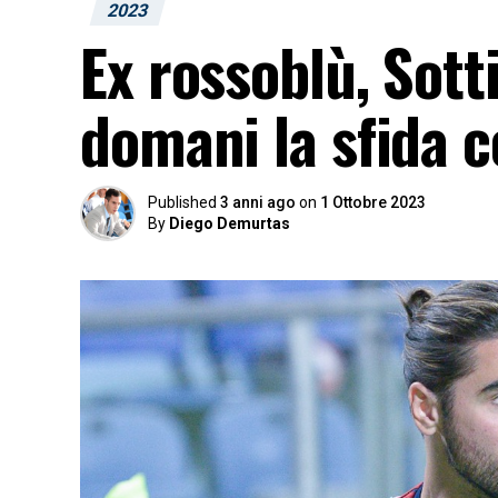
2023
Ex rossoblù, Sottil
domani la sfida c
Published
3 anni ago
on
1 Ottobre 2023
By
Diego Demurtas