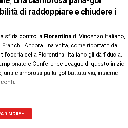
inone, una clamorosa palla-gol
bilità di raddoppiare e chiudere i
lla sfida contro la
Fiorentina
di Vincenzo Italiano,
Franchi. Ancora una volta, come riportato da
ifoseria della Fiorentina. Italiano gli dà fiducia,
campionato e Conference League di questo inizio
ne, una clamorosa palla-gol buttata via, insieme
 conti.
S
EAD MORE