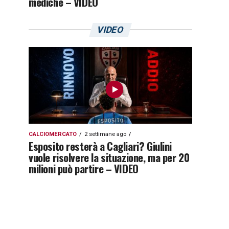
mediche – VIDEO
VIDEO
CALCIOMERCATO
2 settimane ago
Esposito resterà a Cagliari? Giulini
vuole risolvere la situazione, ma per 20
milioni può partire – VIDEO