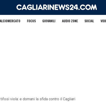
ALCIOMERCATO
FOCUS
GIOVANILI
AUDIO ZONE
SOCIAL
VID
 tifosi viola: e domani la sfida contro il Cagliari