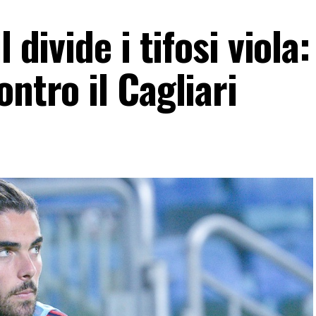
 divide i tifosi viola:
ontro il Cagliari