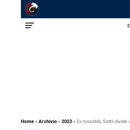
C
Home
»
Archivio
»
2023
»
Ex rossoblù, Sottil divide i