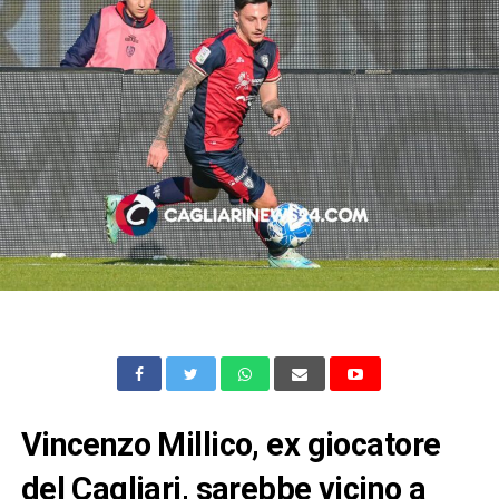
Vincenzo Millico, ex giocatore
del Cagliari, sarebbe vicino a