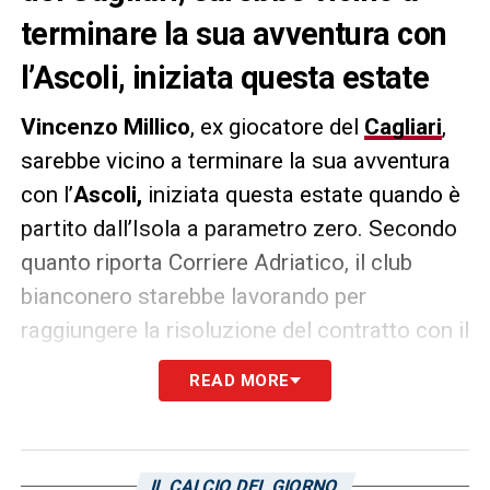
terminare la sua avventura con
l’Ascoli, iniziata questa estate
Vincenzo Millico
, ex giocatore del
Cagliari
,
sarebbe vicino a terminare la sua avventura
con l’
Ascoli,
iniziata questa estate quando è
partito dall’Isola a parametro zero. Secondo
quanto riporta Corriere Adriatico, il club
bianconero starebbe lavorando per
raggiungere la risoluzione del contratto con il
giocatore.
READ MORE
LA PLAYLIST DELLE NOSTRE TOP NEWS
IL CALCIO DEL GIORNO