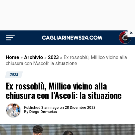
×
Home
»
Archivio
»
2023
»
Ex rossoblù, Millico vicino alla
chiusura con l’Ascoli: la situazione
2023
Ex rossoblù, Millico vicino alla
chiusura con l’Ascoli: la situazione
Published
3 anni ago
on
28 Dicembre 2023
By
Diego Demurtas