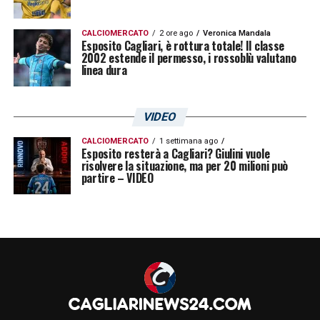
CALCIOMERCATO
2 ore ago
Veronica Mandala
Esposito Cagliari, è rottura totale! Il classe
2002 estende il permesso, i rossoblù valutano
linea dura
VIDEO
CALCIOMERCATO
1 settimana ago
Esposito resterà a Cagliari? Giulini vuole
risolvere la situazione, ma per 20 milioni può
partire – VIDEO