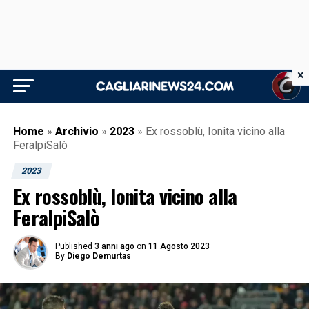
×
Home
»
Archivio
»
2023
»
Ex rossoblù, Ionita vicino alla
FeralpiSalò
2023
Ex rossoblù, Ionita vicino alla
FeralpiSalò
Published
3 anni ago
on
11 Agosto 2023
By
Diego Demurtas