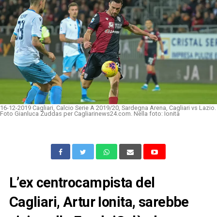
16-12-2019 Cagliari, Calcio Serie A 2019/20, Sardegna Arena, Cagliari vs Lazio.
Foto Gianluca Zuddas per Cagliarinews24.com. Nella foto: Ionita
L’ex centrocampista del
Cagliari, Artur Ionita, sarebbe