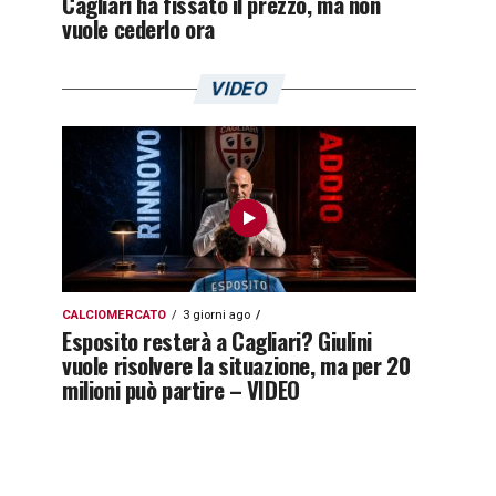
Cagliari ha fissato il prezzo, ma non
vuole cederlo ora
VIDEO
CALCIOMERCATO
3 giorni ago
Esposito resterà a Cagliari? Giulini
vuole risolvere la situazione, ma per 20
milioni può partire – VIDEO