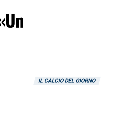
 «Un
»
IL CALCIO DEL GIORNO