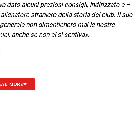
a dato alcuni preziosi consigli, indirizzato e –
allenatore straniero della storia del club. Il suo
 generale non dimenticherò mai le nostre
ci, anche se non ci si sentiva».
S
EAD MORE