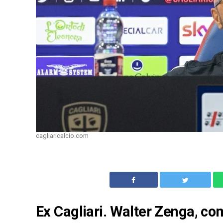
cagliaricalcio.com
Ex Cagliari. Walter Zenga, co