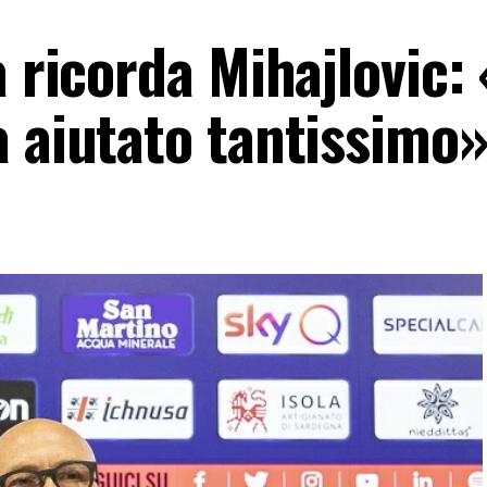
a ricorda Mihajlovic:
a aiutato tantissimo