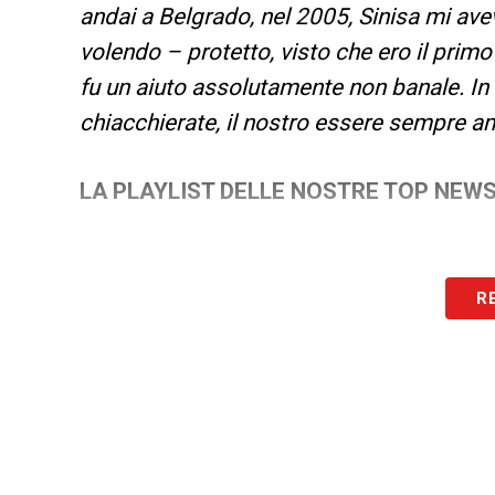
andai a Belgrado, nel 2005, Sinisa mi avev
volendo – protetto, visto che ero il primo 
fu un aiuto assolutamente non banale. In
chiacchierate, il nostro essere sempre ami
LA PLAYLIST DELLE NOSTRE TOP NEW
R