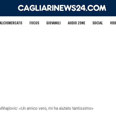
ALCIOMERCATO
FOCUS
GIOVANILI
AUDIO ZONE
SOCIAL
VID
Mihajlovic: «Un amico vero, mi ha aiutato tantissimo»