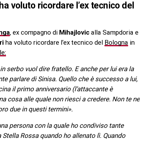
a voluto ricordare l’ex tecnico del
nga
, ex compagno di
Mihajlovic
alla Sampdoria e
ri
ha voluto ricordare l’ex tecnico del
Bologna
in
le:
n serbo vuol dire fratello. E anche per lui era la
te parlare di Sinisa. Quello che è successo a lui,
cina il primo anniversario (l’attaccante è
a cosa alle quale non riesci a credere. Non te ne
loro due in questi termini».
una persona con la quale ho condiviso tante
 Stella Rossa quando ho allenato lì. Quando