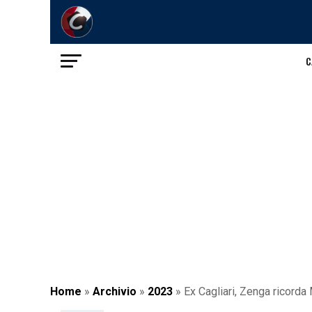
C
Home
»
Archivio
»
2023
»
Ex Cagliari, Zenga ricorda 