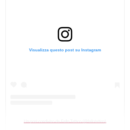
Visualizza questo post su Instagram
Un post condiviso da Fallo Tattico (@fallotattico)