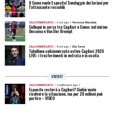
Il Como vuole Esposito! Sondaggio dei lariani per
l’attaccante rossoblù
CALCIOMERCATO
6 ore ago
Veronica Mandala
Colloqui in corso tra Cagliari e Como: nel mirino
Dossena e Van Der Brempt
CALCIOMERCATO
8 ore ago
Elia Serra
Tabellone calciomercato estivo Cagliari 2026
LIVE: i trasferimenti in entrata e in uscita
VIDEO
CALCIOMERCATO
2 settimane ago
Esposito resterà a Cagliari? Giulini vuole
risolvere la situazione, ma per 20 milioni può
partire – VIDEO