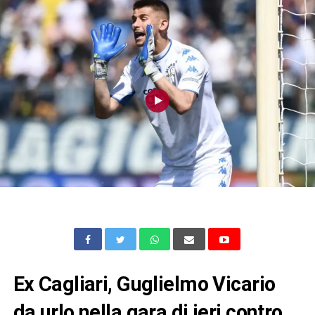
Ex Cagliari, Guglielmo Vicario
da urlo nella gara di ieri contro