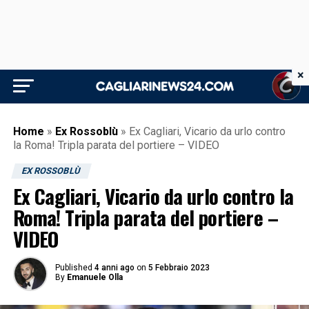
×
Home
»
Ex Rossoblù
»
Ex Cagliari, Vicario da urlo contro
la Roma! Tripla parata del portiere – VIDEO
EX ROSSOBLÙ
Ex Cagliari, Vicario da urlo contro la
Roma! Tripla parata del portiere –
VIDEO
Published
4 anni ago
on
5 Febbraio 2023
By
Emanuele Olla