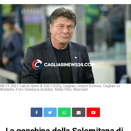
06-11-2021 Calcio Serie A 2021/2022, Cagliari, Unipol Domus, Cagliari vs
Atalanta. Foto Gianluca Zuddas. Nella foto: Mazzarri
La panchina della Salernitana di