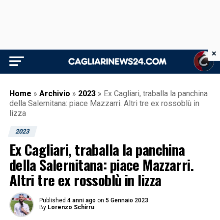
×
Home
»
Archivio
»
2023
»
Ex Cagliari, traballa la panchina
della Salernitana: piace Mazzarri. Altri tre ex rossoblù in
lizza
2023
Ex Cagliari, traballa la panchina
della Salernitana: piace Mazzarri.
Altri tre ex rossoblù in lizza
Published
4 anni ago
on
5 Gennaio 2023
By
Lorenzo Schirru