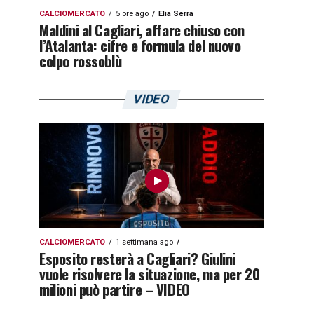
CALCIOMERCATO
5 ore ago
Elia Serra
Maldini al Cagliari, affare chiuso con
l’Atalanta: cifre e formula del nuovo
colpo rossoblù
VIDEO
CALCIOMERCATO
1 settimana ago
Esposito resterà a Cagliari? Giulini
vuole risolvere la situazione, ma per 20
milioni può partire – VIDEO