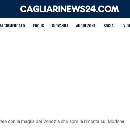
ALCIOMERCATO
FOCUS
GIOVANILI
AUDIO ZONE
SOCIAL
VID
Altare con la maglia del Venezia che apre la rimonta sul Modena