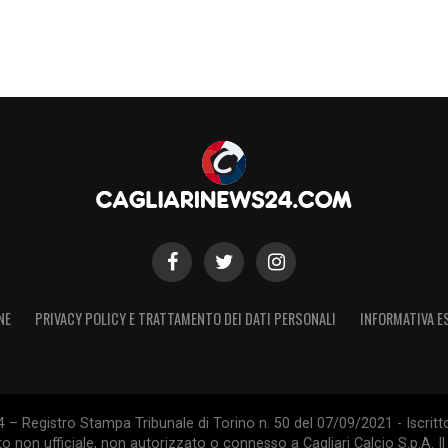
NE
PRIVACY POLICY E TRATTAMENTO DEI DATI PERSONALI
INFORMATIVA E
 – Registro Stampa Tribunale di Torino n. 50 del 07/09/2021 - Iscritt
 non ufficiale, non autorizzato o connesso a Cagliari Calcio S.p.A. Il 