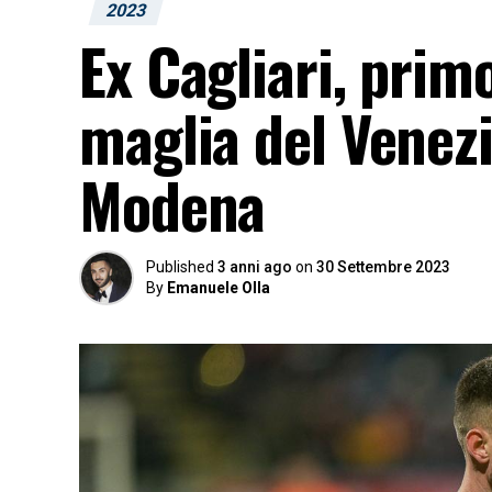
2023
Ex Cagliari, primo
maglia del Venezi
Modena
Published
3 anni ago
on
30 Settembre 2023
By
Emanuele Olla