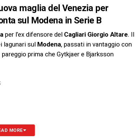
 nuova maglia del Venezia per
monta sul Modena in Serie B
a
per l’ex difensore del
Cagliari
Giorgio Altare
. Il
i lagunari sul
Modena
, passati in vantaggio con
o pareggio prima che Gytkjaer e Bjarksson
S
EAD MORE