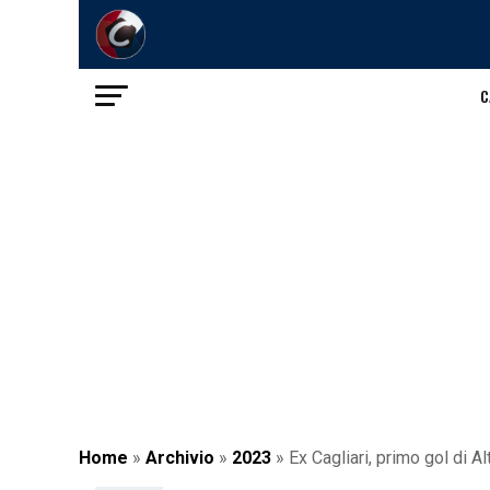
C
Home
»
Archivio
»
2023
»
Ex Cagliari, primo gol di 