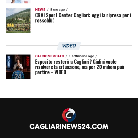
NEWS
8 ore ago
CRAI Sport Center Cagliari: oggi la ripresa per i
rossoblù!
VIDEO
CALCIOMERCATO
1 settimana ago
Esposito resterà a Cagliari? Giulini vuole
risolvere la situazione, ma per 20 milioni può
partire – VIDEO