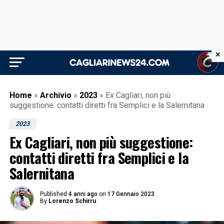
×
Home
»
Archivio
»
2023
»
Ex Cagliari, non più
suggestione: contatti diretti fra Semplici e la Salernitana
2023
Ex Cagliari, non più suggestione:
contatti diretti fra Semplici e la
Salernitana
Published
4 anni ago
on
17 Gennaio 2023
By
Lorenzo Schirru