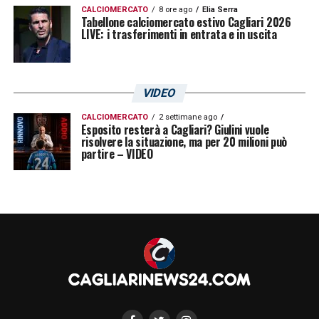
CALCIOMERCATO
8 ore ago
Elia Serra
Tabellone calciomercato estivo Cagliari 2026
LIVE: i trasferimenti in entrata e in uscita
VIDEO
CALCIOMERCATO
2 settimane ago
Esposito resterà a Cagliari? Giulini vuole
risolvere la situazione, ma per 20 milioni può
partire – VIDEO