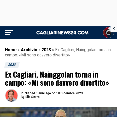
×
Home
»
Archivio
»
2023
»
Ex Cagliari, Nainggolan torna in
campo: «Mi sono davvero divertito»
2023
Ex Cagliari, Nainggolan torna in
campo: «Mi sono davvero divertito»
Published
3 anni ago
on
18 Dicembre 2023
By
Elia Serra