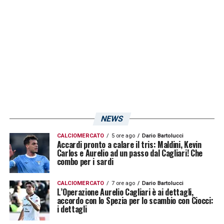
in tasca»
.
LA PLAYLIST DELLE NOSTRE TOP NEWS
NEWS
CALCIOMERCATO
5 ore ago
Dario Bartolucci
Accardi pronto a calare il tris: Maldini, Kevin
Carlos e Aurelio ad un passo dal Cagliari! Che
combo per i sardi
CALCIOMERCATO
7 ore ago
Dario Bartolucci
L’Operazione Aurelio Cagliari è ai dettagli,
accordo con lo Spezia per lo scambio con Ciocci:
i dettagli