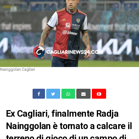
Nainggolan Cagliari
Ex Cagliari, finalmente Radja
Nainggolan è tornato a calcare il
terreno di gioco di un campo di