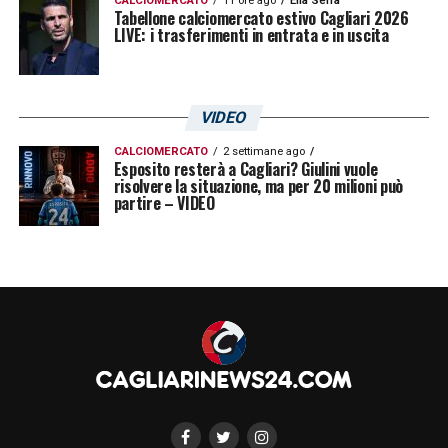
CALCIOMERCATO
11 ore ago
Elia Serra
Tabellone calciomercato estivo Cagliari 2026
LIVE: i trasferimenti in entrata e in uscita
VIDEO
CALCIOMERCATO
2 settimane ago
Esposito resterà a Cagliari? Giulini vuole
risolvere la situazione, ma per 20 milioni può
partire – VIDEO