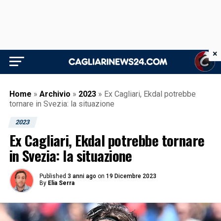
×
Home
»
Archivio
»
2023
»
Ex Cagliari, Ekdal potrebbe
tornare in Svezia: la situazione
2023
Ex Cagliari, Ekdal potrebbe tornare
in Svezia: la situazione
Published
3 anni ago
on
19 Dicembre 2023
By
Elia Serra