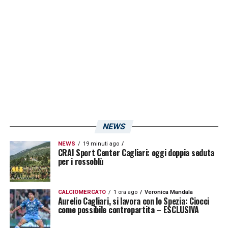
LA PLAYLIST DELLE NOSTRE TOP NEWS
NEWS
NEWS
19 minuti ago
CRAI Sport Center Cagliari: oggi doppia seduta
per i rossoblù
CALCIOMERCATO
1 ora ago
Veronica Mandala
Aurelio Cagliari, si lavora con lo Spezia: Ciocci
come possibile contropartita – ESCLUSIVA