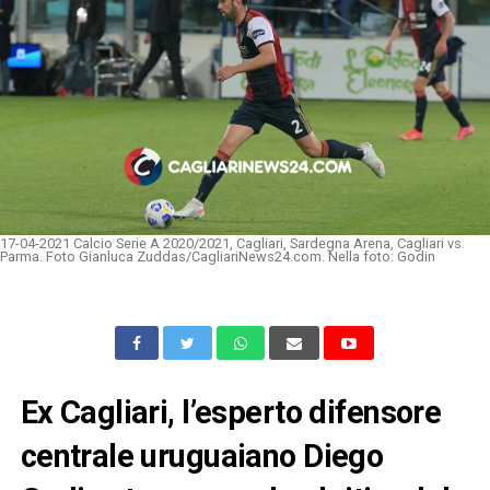
17-04-2021 Calcio Serie A 2020/2021, Cagliari, Sardegna Arena, Cagliari vs
Parma. Foto Gianluca Zuddas/CagliariNews24.com. Nella foto: Godin
Ex Cagliari, l’esperto difensore
centrale uruguaiano Diego