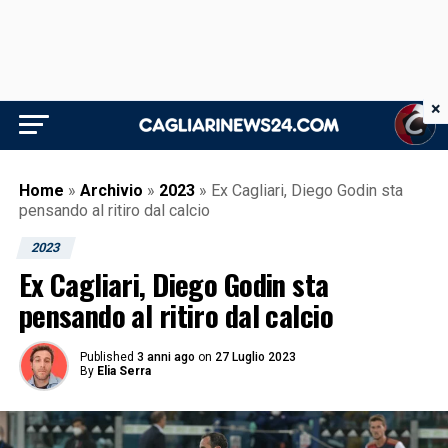
×
Home
»
Archivio
»
2023
»
Ex Cagliari, Diego Godin sta
pensando al ritiro dal calcio
2023
Ex Cagliari, Diego Godin sta
pensando al ritiro dal calcio
Published
3 anni ago
on
27 Luglio 2023
By
Elia Serra