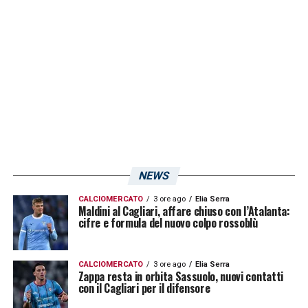
LA PLAYLIST DELLE NOSTRE TOP NEWS
NEWS
CALCIOMERCATO
3 ore ago
Elia Serra
Maldini al Cagliari, affare chiuso con l’Atalanta:
cifre e formula del nuovo colpo rossoblù
CALCIOMERCATO
3 ore ago
Elia Serra
Zappa resta in orbita Sassuolo, nuovi contatti
con il Cagliari per il difensore