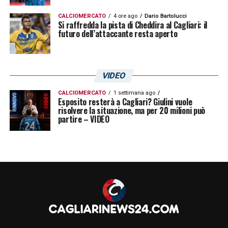
CALCIOMERCATO
4 ore ago
Dario Bartolucci
Si raffredda la pista di Cheddira al Cagliari: il
futuro dell’attaccante resta aperto
VIDEO
CALCIOMERCATO
1 settimana ago
Esposito resterà a Cagliari? Giulini vuole
risolvere la situazione, ma per 20 milioni può
partire – VIDEO