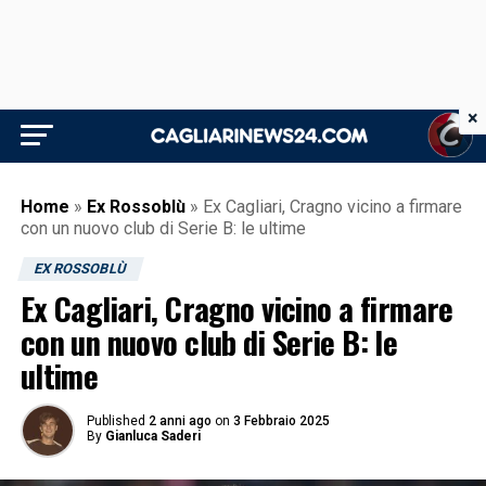
×
Home
»
Ex Rossoblù
»
Ex Cagliari, Cragno vicino a firmare
con un nuovo club di Serie B: le ultime
EX ROSSOBLÙ
Ex Cagliari, Cragno vicino a firmare
con un nuovo club di Serie B: le
ultime
Published
2 anni ago
on
3 Febbraio 2025
By
Gianluca Saderi