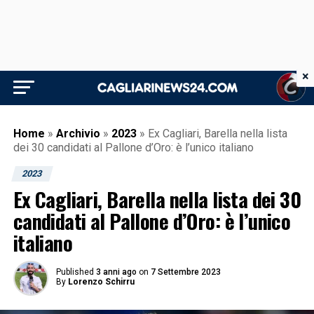
×
Home
»
Archivio
»
2023
»
Ex Cagliari, Barella nella lista
dei 30 candidati al Pallone d’Oro: è l’unico italiano
2023
Ex Cagliari, Barella nella lista dei 30
candidati al Pallone d’Oro: è l’unico
italiano
Published
3 anni ago
on
7 Settembre 2023
By
Lorenzo Schirru