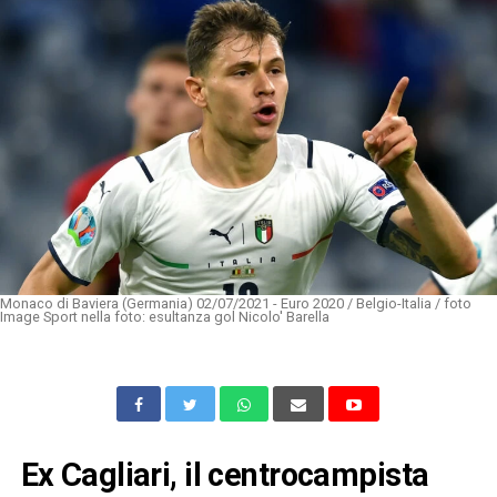
Monaco di Baviera (Germania) 02/07/2021 - Euro 2020 / Belgio-Italia / foto
Image Sport nella foto: esultanza gol Nicolo' Barella
Ex Cagliari, il centrocampista