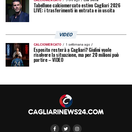
CALCIOMERCATO
3 ore ago
Elia Serra
Tabellone calciomercato estivo Cagliari 2026
LIVE: i trasferimenti in entrata e in uscita
VIDEO
CALCIOMERCATO
1 settimana ago
Esposito resterà a Cagliari? Giulini vuole
risolvere la situazione, ma per 20 milioni può
partire – VIDEO