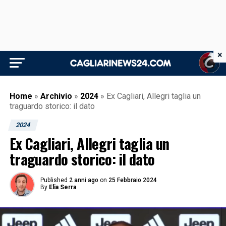
×
Home
»
Archivio
»
2024
»
Ex Cagliari, Allegri taglia un
traguardo storico: il dato
2024
Ex Cagliari, Allegri taglia un
traguardo storico: il dato
Published
2 anni ago
on
25 Febbraio 2024
By
Elia Serra