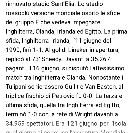
rinnovato stadio Sant’Elia. Lo stadio
rossoblù versione mondiale ospitò le sfide
del gruppo F che vedeva impegnate
Inghilterra, Olanda, Irlanda ed Egitto. La prima
sfida, Inghilterra-Irlanda, l’11 giugno del
1990, finì 1-1. Al gol di Lineker in apertura,
replicò al 73′ Sheedy. Davanti a 35.267
paganti, il 16 giugno, si disputò l’attesissimo
match tra Inghilterra e Olanda. Nonostante i
Tulipani schierassero Gullit e Van Basten, al
triplice fischio di Petrovic fu 0-0. La terza e
ultima sfida, quella tra Inghilterra ed Egitto,
terminò 1-0 con la rete di Wright davanti a
34.959 spettatori. Era il 21 giugno: per l’Isola
quel giorno si concluse l’avventura Mondiale.