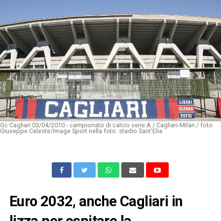
Gc Cagliari 03/04/2010 - campionato di calcio serie A / Cagliari-Milan / foto
Giuseppe Celeste/Image Sport nella foto: stadio Sant'Elia
Euro 2032, anche Cagliari in
lizza per ospitare la