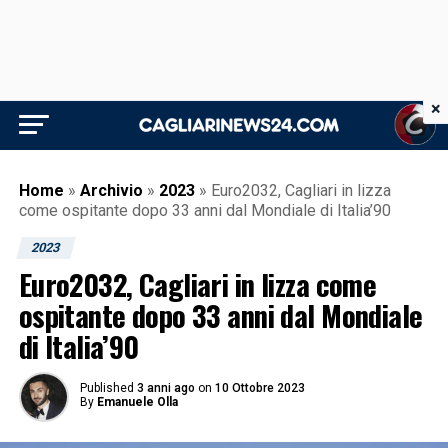
×
Home
»
Archivio
»
2023
»
Euro2032, Cagliari in lizza
come ospitante dopo 33 anni dal Mondiale di Italia’90
2023
Euro2032, Cagliari in lizza come
ospitante dopo 33 anni dal Mondiale
di Italia’90
Published
3 anni ago
on
10 Ottobre 2023
By
Emanuele Olla