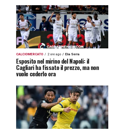
CALCIOMERCATO
2 ore ago
Elia Serra
Esposito nel mirino del Napoli: il
Cagliari ha fissato il prezzo, ma non
vuole cederlo ora