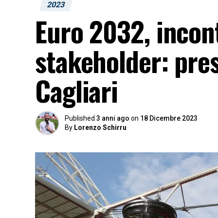
2023
Euro 2032, incont
stakeholder: pres
Cagliari
Published
3 anni ago
on
18 Dicembre 2023
By
Lorenzo Schirru