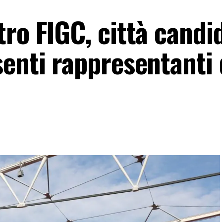
ro FIGC, città candi
enti rappresentanti 