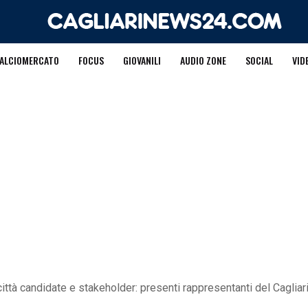
ALCIOMERCATO
FOCUS
GIOVANILI
AUDIO ZONE
SOCIAL
VID
ittà candidate e stakeholder: presenti rappresentanti del Cagliar