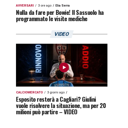
AVVERSARI
3 ore ago
Elia Serra
Nulla da fare per Bowie! Il Sassuolo ha
programmato le visite mediche
VIDEO
CALCIOMERCATO
3 giorni ago
Esposito resterà a Cagliari? Giulini
vuole risolvere la situazione, ma per 20
milioni può partire – VIDEO