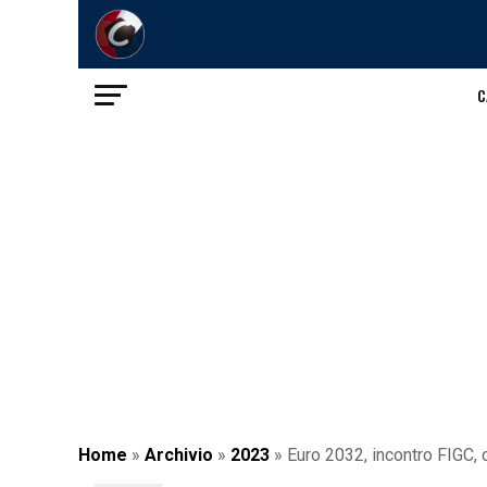
C
Home
»
Archivio
»
2023
»
Euro 2032, incontro FIGC, c