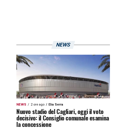
NEWS
NEWS
2 ore ago
Elia Serra
Nuovo stadio del Cagliari, oggi il voto
decisivo: il Consiglio comunale esamina
la concessione