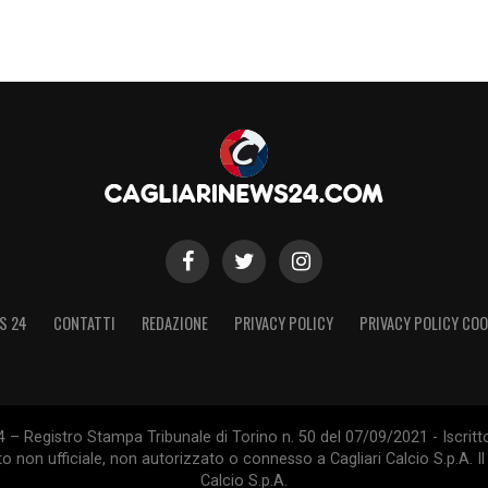
S 24
CONTATTI
REDAZIONE
PRIVACY POLICY
PRIVACY POLICY COO
 – Registro Stampa Tribunale di Torino n. 50 del 07/09/2021 - Iscritt
 non ufficiale, non autorizzato o connesso a Cagliari Calcio S.p.A. Il 
Calcio S.p.A.