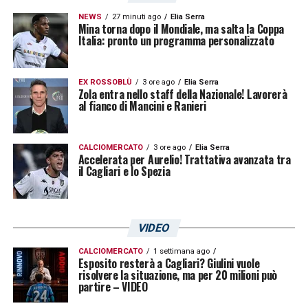
NEWS
27 minuti ago
Elia Serra
Mina torna dopo il Mondiale, ma salta la Coppa
Italia: pronto un programma personalizzato
EX ROSSOBLÙ
3 ore ago
Elia Serra
Zola entra nello staff della Nazionale! Lavorerà
al fianco di Mancini e Ranieri
CALCIOMERCATO
3 ore ago
Elia Serra
Accelerata per Aurelio! Trattativa avanzata tra
il Cagliari e lo Spezia
VIDEO
CALCIOMERCATO
1 settimana ago
Esposito resterà a Cagliari? Giulini vuole
risolvere la situazione, ma per 20 milioni può
partire – VIDEO