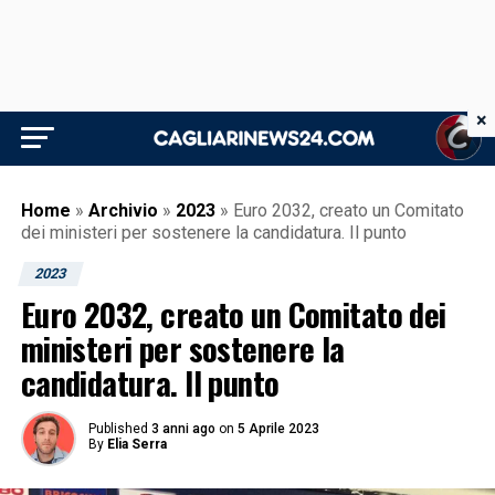
×
Home
»
Archivio
»
2023
»
Euro 2032, creato un Comitato
dei ministeri per sostenere la candidatura. Il punto
2023
Euro 2032, creato un Comitato dei
ministeri per sostenere la
candidatura. Il punto
Published
3 anni ago
on
5 Aprile 2023
By
Elia Serra