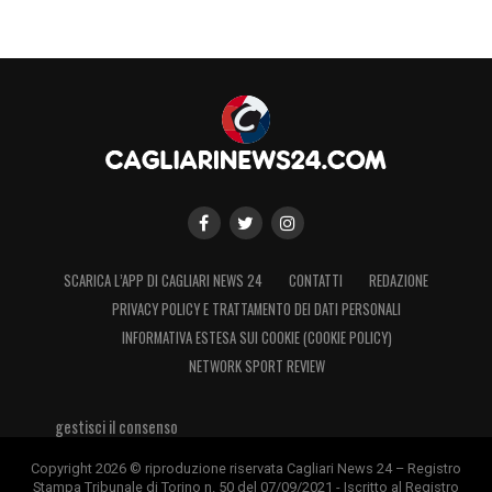
SCARICA L’APP DI CAGLIARI NEWS 24
CONTATTI
REDAZIONE
PRIVACY POLICY E TRATTAMENTO DEI DATI PERSONALI
INFORMATIVA ESTESA SUI COOKIE (COOKIE POLICY)
NETWORK SPORT REVIEW
gestisci il consenso
Copyright 2026 © riproduzione riservata Cagliari News 24 – Registro
Stampa Tribunale di Torino n. 50 del 07/09/2021 - Iscritto al Registro