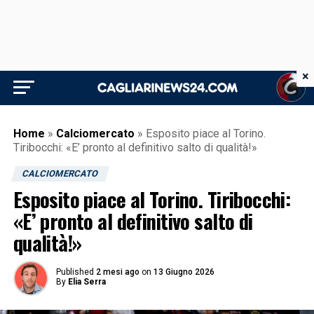
×
Home
»
Calciomercato
»
Esposito piace al Torino.
Tiribocchi: «E’ pronto al definitivo salto di qualità!»
CALCIOMERCATO
Esposito piace al Torino. Tiribocchi:
«E’ pronto al definitivo salto di
qualità!»
Published
2 mesi ago
on
13 Giugno 2026
By
Elia Serra