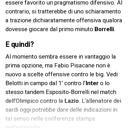
essere favorito un pragmatismo difensivo. Al
contrario, si tratterebbe di uno schiaramento
a trazione dichiaratamente offensiva qualora
dovesse giocare dal primo minuto
Borrelli
.
E quindi?
Al momento sembra essere in vantaggio la
prima opzione, ma Fabio Pisacane non è
nuovo a scelte offensive contro le big. Vedi
Belotti in campo dal 1′ contro l’
Inter
o lo
stesso tandem Esposito-Borrelli nel match
dell’Olimpico contro la
Lazio
. L’allenatore dei
sardi oggi potrebbe dare delle indicazioni in
tal senso nella conferenza stampa
dell’antivigilia.