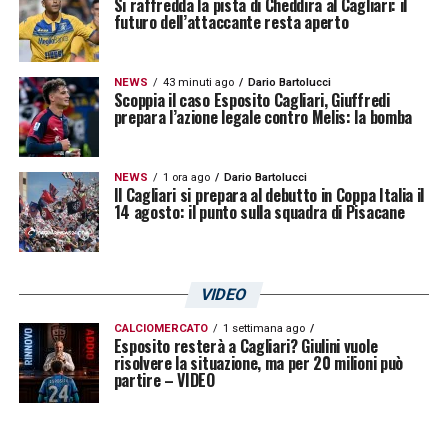
Si raffredda la pista di Cheddira al Cagliari: il
futuro dell’attaccante resta aperto
NEWS
43 minuti ago
Dario Bartolucci
Scoppia il caso Esposito Cagliari, Giuffredi
prepara l’azione legale contro Melis: la bomba
NEWS
1 ora ago
Dario Bartolucci
Il Cagliari si prepara al debutto in Coppa Italia il
14 agosto: il punto sulla squadra di Pisacane
VIDEO
CALCIOMERCATO
1 settimana ago
Esposito resterà a Cagliari? Giulini vuole
risolvere la situazione, ma per 20 milioni può
partire – VIDEO