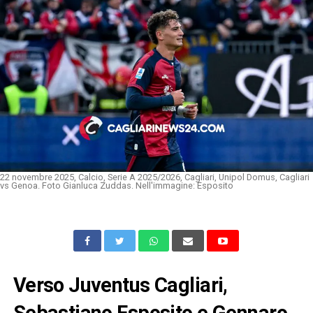
22 novembre 2025, Calcio, Serie A 2025/2026, Cagliari, Unipol Domus, Cagliari
vs Genoa. Foto Gianluca Zuddas. Nell'immagine: Esposito
Verso Juventus Cagliari,
Sebastiano Esposito e Gennaro