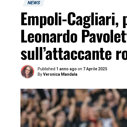
NEWS
Empoli-Cagliari, 
Leonardo Pavolett
sull’attaccante r
Published
1 anno ago
on
7 Aprile 2025
By
Veronica Mandala