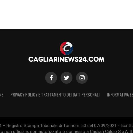
NE
PRIVACY POLICY E TRATTAMENTO DEI DATI PERSONALI
INFORMATIVA E
 – Registro Stampa Tribunale di Torino n. 50 del 07/09/2021 - Iscritt
 non ufficiale, non autorizzato o connesso a Cagliari Calcio S.p.A. Il 