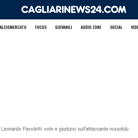
ALCIOMERCATO
FOCUS
GIOVANILI
AUDIO ZONE
SOCIAL
VID
r Leonardo Pavoletti: voto e giudizio sull’attaccante rossoblù