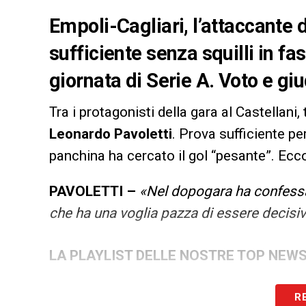
Empoli-Cagliari, l’attaccante 
sufficiente senza squilli in f
giornata di Serie A. Voto e gi
Tra i protagonisti della gara al Castellani,
Leonardo Pavoletti
. Prova sufficiente pe
panchina ha cercato il gol “pesante”. Ecco 
PAVOLETTI –
«Nel dopogara ha confessat
che ha una voglia pazza di essere decisi
LA PLAYLIST DELLE NOSTRE TOP NEW
R