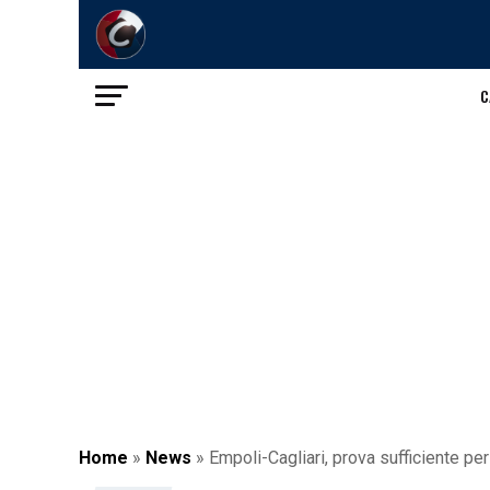
C
Home
»
News
»
Empoli-Cagliari, prova sufficiente pe