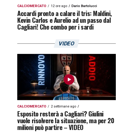
CALCIOMERCATO
12 ore ago
Dario Bartolucci
Accardi pronto a calare il tris: Maldini,
Kevin Carlos e Aurelio ad un passo dal
Cagliari! Che combo per i sardi
VIDEO
CALCIOMERCATO
2 settimane ago
Esposito resterà a Cagliari? Giulini
vuole risolvere la situazione, ma per 20
milioni può partire – VIDEO