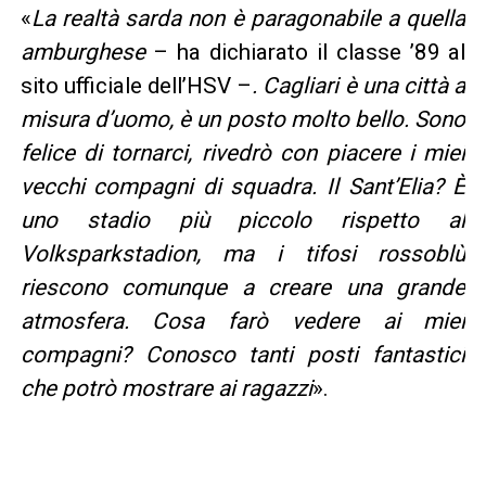
«
La realtà sarda non è paragonabile a quella
amburghese
– ha dichiarato il classe ’89 al
sito ufficiale dell’HSV –
. Cagliari è una città a
misura d’uomo, è un posto molto bello. Sono
felice di tornarci, rivedrò con piacere i miei
vecchi compagni di squadra. Il Sant’Elia? È
uno stadio più piccolo rispetto al
Volksparkstadion, ma i tifosi rossoblù
riescono comunque a creare una grande
atmosfera. Cosa farò vedere ai miei
compagni? Conosco tanti posti fantastici
che potrò mostrare ai ragazzi
».