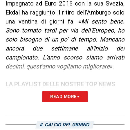
Impegnato ad Euro 2016 con la sua Svezia,
Ekdal ha raggiunto il ritiro dell’Amburgo solo
una ventina di giorni fa. «
Mi sento bene.
Sono tornato tardi per via dell’Europeo, ho
solo bisogno di un po’ di tempo. Mancano
ancora due settimane all’inizio del
campionato. L’anno scorso siamo arrivati
decimi, quest’anno vogliamo migliorare
».
LA PLAYLIST DELLE NOSTRE TOP NEWS
READ MORE
IL CALCIO DEL GIORNO