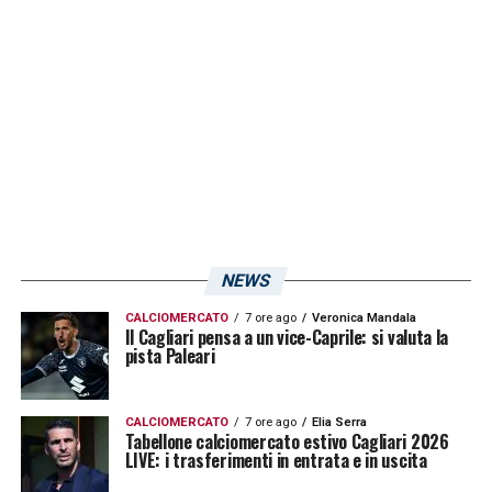
NEWS
CALCIOMERCATO
7 ore ago
Veronica Mandala
Il Cagliari pensa a un vice-Caprile: si valuta la
pista Paleari
CALCIOMERCATO
7 ore ago
Elia Serra
Tabellone calciomercato estivo Cagliari 2026
LIVE: i trasferimenti in entrata e in uscita