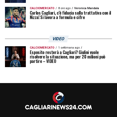
CALCIOMERCATO
8 ore ago
Veronica Mandala
Carlos Cagliari, c’è fiducia sulla trattativa con il
Nizza! Si lavora a formula e cifre
VIDEO
CALCIOMERCATO
1 settimana ago
Esposito resterà a Cagliari? Giulini vuole
risolvere la situazione, ma per 20 milioni può
partire – VIDEO