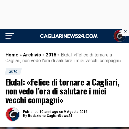
×
Home
»
Archivio
»
2016
»
Ekdal: «Felice di tornare a
Cagliari, non vedo l’ora di salutare i miei vecchi compagni»
2016
Ekdal: «Felice di tornare a Cagliari,
non vedo l’ora di salutare i miei
vecchi compagni»
Published
10 anni ago
on
9 Agosto 2016
By
Redazione CagliariNews24