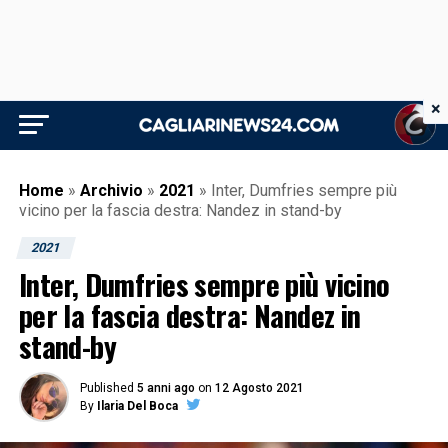
×
Home
»
Archivio
»
2021
»
Inter, Dumfries sempre più
vicino per la fascia destra: Nandez in stand-by
2021
Inter, Dumfries sempre più vicino
per la fascia destra: Nandez in
stand-by
Published
5 anni ago
on
12 Agosto 2021
By
Ilaria Del Boca