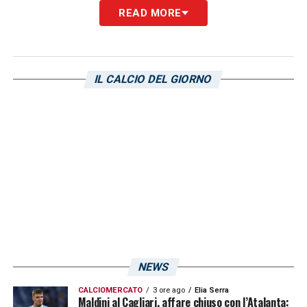
READ MORE
IL CALCIO DEL GIORNO
NEWS
CALCIOMERCATO
3 ore ago
Elia Serra
Maldini al Cagliari, affare chiuso con l’Atalanta: