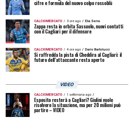
cifre e formula del nuovo colpo rossoblù
CALCIOMERCATO
3 ore ago
Elia Serra
Zappa resta in orbita Sassuolo, nuovi contatti
con il Cagliari per il difensore
CALCIOMERCATO
4 ore ago
Dario Bartolucci
Si raffredda la pista di Cheddira al Cagliari: il
futuro dell’attaccante resta aperto
VIDEO
CALCIOMERCATO
1 settimana ago
Esposito resterà a Cagliari? Giulini vuole
risolvere la situazione, ma per 20 milioni può
partire – VIDEO