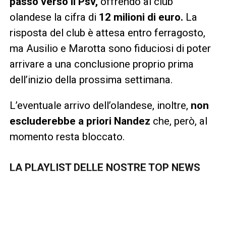
passo verso il Psv,
offrendo al club
olandese la cifra di
12 milioni di euro.
La
risposta del club è attesa entro ferragosto,
ma Ausilio e Marotta sono fiduciosi di poter
arrivare a una conclusione proprio prima
dell’inizio della prossima settimana.
L’eventuale arrivo dell’olandese, inoltre,
non
escluderebbe a priori Nandez
che, però, al
momento resta bloccato.
LA PLAYLIST DELLE NOSTRE TOP NEWS