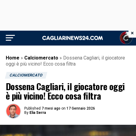
×
Home
»
Calciomercato
»
Dossena Cagliari, il giocatore
oggi è più vicino! Ecco cosa filtra
CALCIOMERCATO
Dossena Cagliari, il giocatore oggi
è più vicino! Ecco cosa filtra
Published
7 mesi ago
on
17 Gennaio 2026
By
Elia Serra