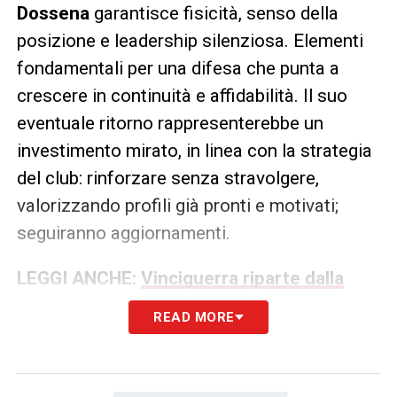
Dossena
garantisce fisicità, senso della
posizione e leadership silenziosa. Elementi
fondamentali per una difesa che punta a
crescere in continuità e affidabilità. Il suo
eventuale ritorno rappresenterebbe un
investimento mirato, in linea con la strategia
del club: rinforzare senza stravolgere,
valorizzando profili già pronti e motivati;
seguiranno aggiornamenti.
LEGGI ANCHE:
Vinciguerra riparte dalla
Serie C? Il piano del Cagliari per rilanciarlo
READ MORE
LA PLAYLIST DELLE NOSTRE TOP NEWS