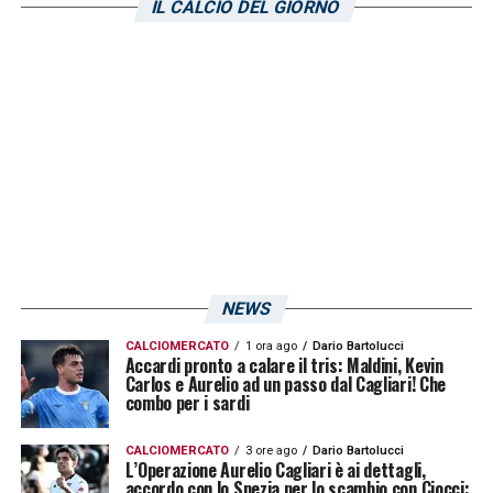
IL CALCIO DEL GIORNO
NEWS
CALCIOMERCATO
1 ora ago
Dario Bartolucci
Accardi pronto a calare il tris: Maldini, Kevin
Carlos e Aurelio ad un passo dal Cagliari! Che
combo per i sardi
CALCIOMERCATO
3 ore ago
Dario Bartolucci
L’Operazione Aurelio Cagliari è ai dettagli,
accordo con lo Spezia per lo scambio con Ciocci: