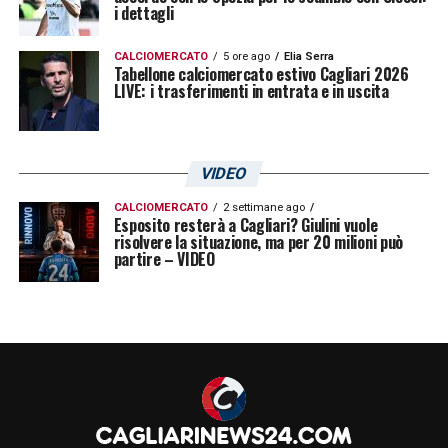
i dettagli
CALCIOMERCATO
5 ore ago
Elia Serra
Tabellone calciomercato estivo Cagliari 2026
LIVE: i trasferimenti in entrata e in uscita
VIDEO
CALCIOMERCATO
2 settimane ago
Esposito resterà a Cagliari? Giulini vuole
risolvere la situazione, ma per 20 milioni può
partire – VIDEO