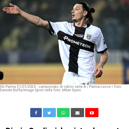
Db Parma 31/01/2025 - campionato di calcio serie A / Parma-Lecce / foto
Daniele Buffa/Image Sport nella foto: Milan Djuric