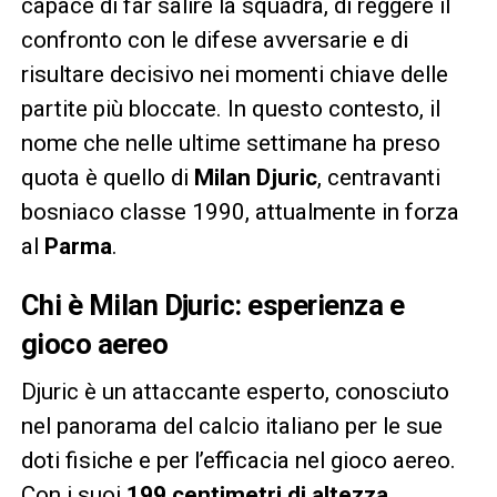
capace di far salire la squadra, di reggere il
confronto con le difese avversarie e di
risultare decisivo nei momenti chiave delle
partite più bloccate. In questo contesto, il
nome che nelle ultime settimane ha preso
quota è quello di
Milan Djuric
, centravanti
bosniaco classe 1990, attualmente in forza
al
Parma
.
Chi è Milan Djuric: esperienza e
gioco aereo
Djuric è un attaccante esperto, conosciuto
nel panorama del calcio italiano per le sue
doti fisiche e per l’efficacia nel gioco aereo.
Con i suoi
199 centimetri di altezza
,