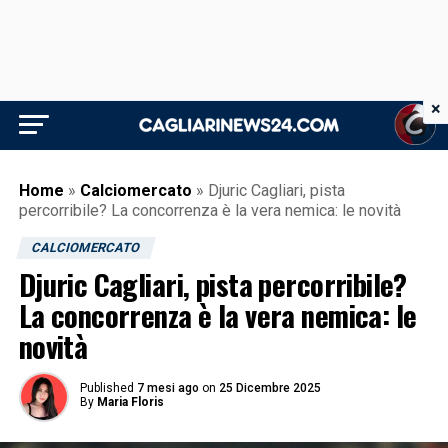
×
Home
»
Calciomercato
»
Djuric Cagliari, pista
percorribile? La concorrenza è la vera nemica: le novità
CALCIOMERCATO
Djuric Cagliari, pista percorribile?
La concorrenza è la vera nemica: le
novità
Published
7 mesi ago
on
25 Dicembre 2025
By
Maria Floris