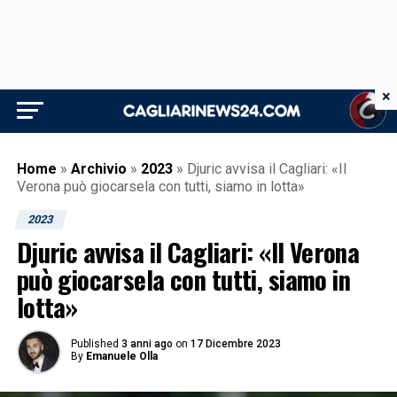
×
Home
»
Archivio
»
2023
»
Djuric avvisa il Cagliari: «Il
Verona può giocarsela con tutti, siamo in lotta»
2023
Djuric avvisa il Cagliari: «Il Verona
può giocarsela con tutti, siamo in
lotta»
Published
3 anni ago
on
17 Dicembre 2023
By
Emanuele Olla