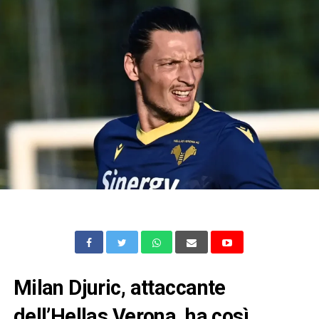
Milan Djuric, attaccante
dell’Hellas Verona, ha così