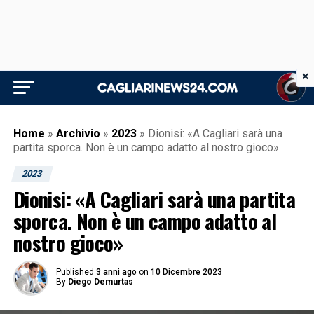
×
Home
»
Archivio
»
2023
»
Dionisi: «A Cagliari sarà una
partita sporca. Non è un campo adatto al nostro gioco»
2023
Dionisi: «A Cagliari sarà una partita
sporca. Non è un campo adatto al
nostro gioco»
Published
3 anni ago
on
10 Dicembre 2023
By
Diego Demurtas