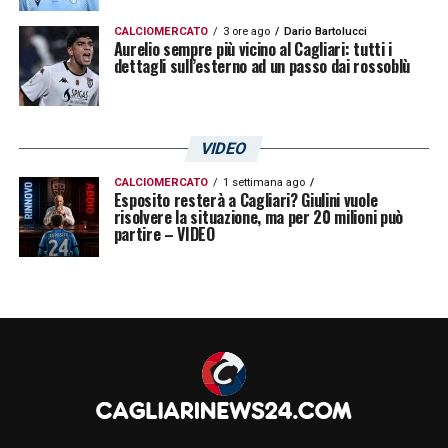
CALCIOMERCATO
3 ore ago
Dario Bartolucci
Aurelio sempre più vicino al Cagliari: tutti i
dettagli sull’esterno ad un passo dai rossoblù
VIDEO
CALCIOMERCATO
1 settimana ago
Esposito resterà a Cagliari? Giulini vuole
risolvere la situazione, ma per 20 milioni può
partire – VIDEO