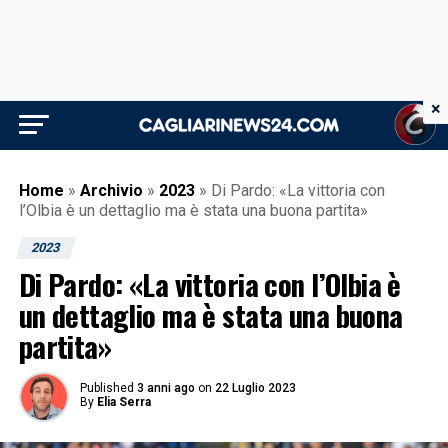
×
Home
»
Archivio
»
2023
»
Di Pardo: «La vittoria con
l’Olbia è un dettaglio ma è stata una buona partita»
2023
Di Pardo: «La vittoria con l’Olbia è
un dettaglio ma è stata una buona
partita»
Published
3 anni ago
on
22 Luglio 2023
By
Elia Serra