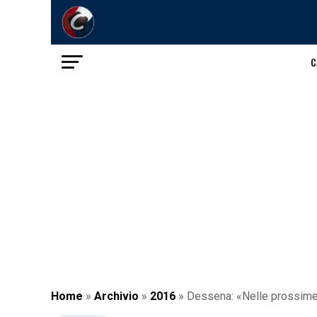
C
Home
»
Archivio
»
2016
»
Dessena: «Nelle prossime 