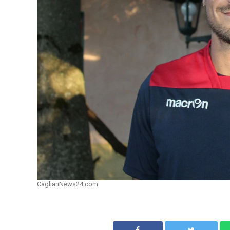
CagliariNews24.com