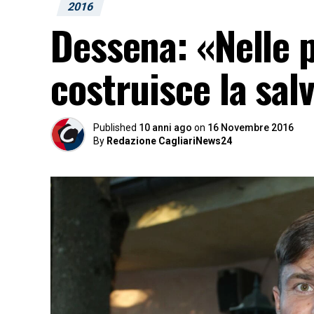
2016
Dessena: «Nelle p
costruisce la sal
Published
10 anni ago
on
16 Novembre 2016
By
Redazione CagliariNews24