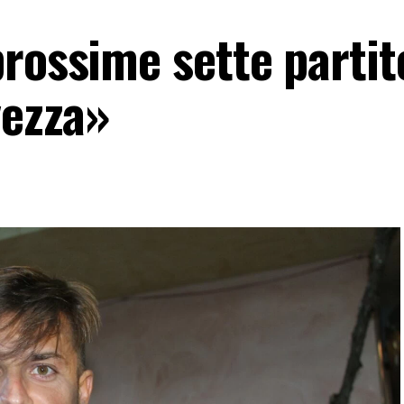
rossime sette partit
vezza»