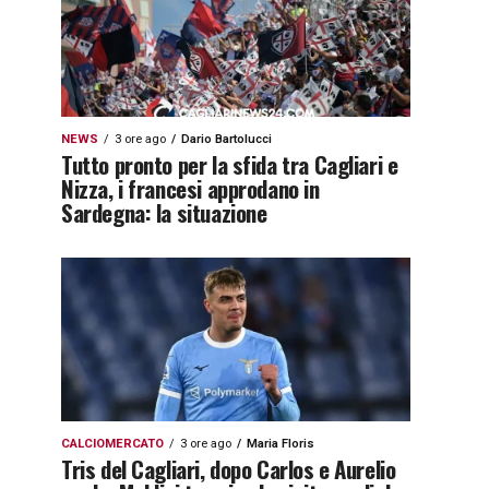
NEWS
3 ore ago
Dario Bartolucci
Tutto pronto per la sfida tra Cagliari e
Nizza, i francesi approdano in
Sardegna: la situazione
CALCIOMERCATO
3 ore ago
Maria Floris
Tris del Cagliari, dopo Carlos e Aurelio