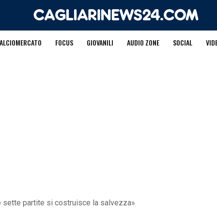
ALCIOMERCATO
FOCUS
GIOVANILI
AUDIO ZONE
SOCIAL
VID
sette partite si costruisce la salvezza»