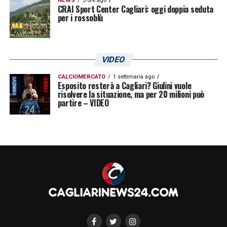
NEWS
3 ore ago
CRAI Sport Center Cagliari: oggi doppia seduta
per i rossoblù
VIDEO
CALCIOMERCATO
1 settimana ago
Esposito resterà a Cagliari? Giulini vuole
risolvere la situazione, ma per 20 milioni può
partire – VIDEO