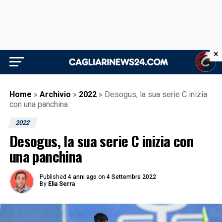
×
Home
»
Archivio
»
2022
»
Desogus, la sua serie C inizia
con una panchina
2022
Desogus, la sua serie C inizia con
una panchina
Published
4 anni ago
on
4 Settembre 2022
By
Elia Serra