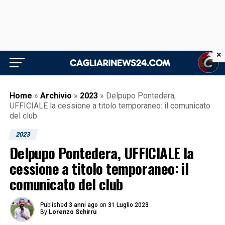
×
Home
»
Archivio
»
2023
»
Delpupo Pontedera,
UFFICIALE la cessione a titolo temporaneo: il comunicato
del club
2023
Delpupo Pontedera, UFFICIALE la
cessione a titolo temporaneo: il
comunicato del club
Published
3 anni ago
on
31 Luglio 2023
By
Lorenzo Schirru