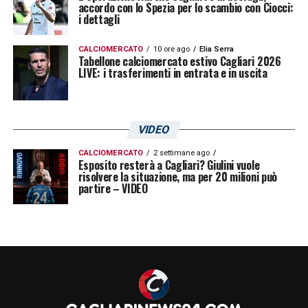
accordo con lo Spezia per lo scambio con Ciocci:
i dettagli
CALCIOMERCATO
10 ore ago
Elia Serra
Tabellone calciomercato estivo Cagliari 2026
LIVE: i trasferimenti in entrata e in uscita
VIDEO
CALCIOMERCATO
2 settimane ago
Esposito resterà a Cagliari? Giulini vuole
risolvere la situazione, ma per 20 milioni può
partire – VIDEO