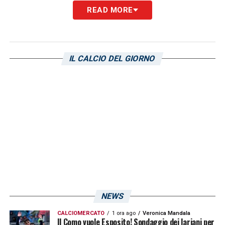
READ MORE
LA PLAYLIST DELLE NOSTRE TOP NEWS
IL CALCIO DEL GIORNO
NEWS
CALCIOMERCATO
1 ora ago
Veronica Mandala
Il Como vuole Esposito! Sondaggio dei lariani per