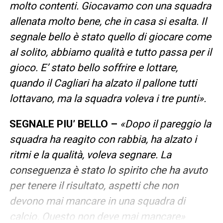
molto contenti. Giocavamo con una squadra
allenata molto bene, che in casa si esalta. Il
segnale bello è stato quello di giocare come
al solito, abbiamo qualità e tutto passa per il
gioco. E’ stato bello soffrire e lottare,
quando il Cagliari ha alzato il pallone tutti
lottavano, ma la squadra voleva i tre punti».
SEGNALE PIU’ BELLO –
«Dopo il pareggio la
squadra ha reagito con rabbia, ha alzato i
ritmi e la qualità, voleva segnare. La
conseguenza è stato lo spirito che ha avuto
per tenere il risultato, aspetti che non
devono mai mancare in una squadra di
calcio. Questo non deve mai mancare»