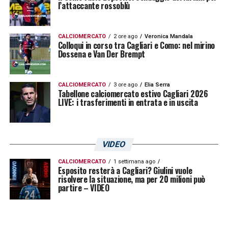
l’attaccante rossoblù
CALCIOMERCATO
2 ore ago
Veronica Mandala
Colloqui in corso tra Cagliari e Como: nel mirino
Dossena e Van Der Brempt
CALCIOMERCATO
3 ore ago
Elia Serra
Tabellone calciomercato estivo Cagliari 2026
LIVE: i trasferimenti in entrata e in uscita
VIDEO
CALCIOMERCATO
1 settimana ago
Esposito resterà a Cagliari? Giulini vuole
risolvere la situazione, ma per 20 milioni può
partire – VIDEO